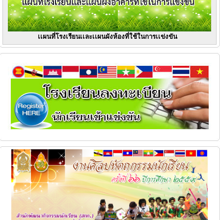
เเผนที่โรงเรียนเเละเเผนผังห้องที่ใช้ในการเเข่งขัน