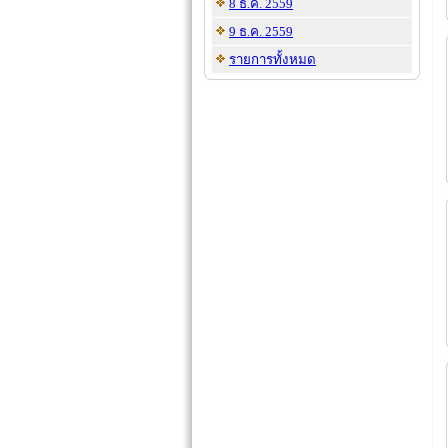
8 ธ.ค. 2559
9 ธ.ค. 2559
รายการทั้งหมด