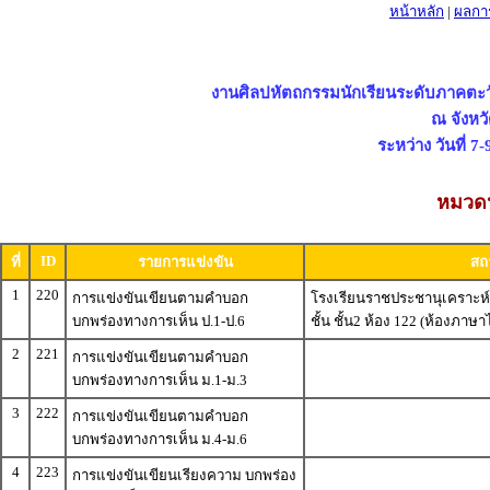
หน้าหลัก
|
ผลกา
งานศิลปหัตถกรรมนักเรียนระดับภาคตะวัน
ณ จังหว
ระหว่าง วันที่ 7
หมวดห
ID
ที่
รายการแข่งขัน
สถา
1
220
การแข่งขันเขียนตามคำบอก
โรงเรียนราชประชานุเคราะห์
บกพร่องทางการเห็น ป.1-ป.6
ชั้น ชั้น2 ห้อง 122 (ห้องภาษ
2
221
การแข่งขันเขียนตามคำบอก
บกพร่องทางการเห็น ม.1-ม.3
3
222
การแข่งขันเขียนตามคำบอก
บกพร่องทางการเห็น ม.4-ม.6
4
223
การแข่งขันเขียนเรียงความ บกพร่อง