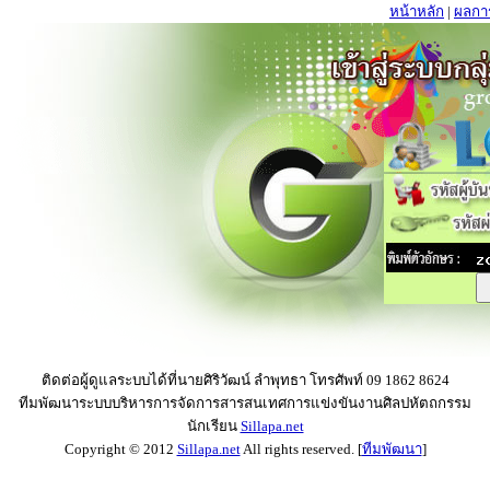
หน้าหลัก
|
ผลกา
ติดต่อผู้ดูแลระบบได้ที่นายศิริวัฒน์ ลำพุทธา โทรศัพท์ 09 1862 8624
ทีมพัฒนาระบบบริหารการจัดการสารสนเทศการแข่งขันงานศิลปหัตถกรรม
นักเรียน
Sillapa.net
Copyright © 2012
Sillapa.net
All rights reserved. [
ทีมพัฒนา
]