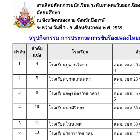
งานศิลปหัตถกรรมนักเรียน ระดับภาคตะวันออกเฉียงเหน
มัธยมศึกษา
ณ จังหวัดหนองคาย จังหวัดบึงกาฬ
ระหว่าง วันที่ 7 - 9 เดือนธันวาคม พ.ศ. 2559
สรุปกิจกรรม การประกวดการขับร้องเพลงไทยลู
ลำดับ
ลำดับ
โรงเรียน
สั
แข่ง
1
4
โรงเรียนภูพานวิทยา
สพม. เขต 20 อ
4
2
5
โรงเรียนขามแก่นนคร
สพม. เขต 25 
1
3
9
โรงเรียนจตุรมิตรวิทยาคาร
สพม. เขต 25 
5
4
10
โรงเรียนนาดีวิทยา
สพม. เขต 33 สุ
5
11
โรงเรียนโนนเทพ
สพม. เขต 33 สุ
6
13
โรงเรียนวังยางวิทยาคม
สพม. เขต 22 
1