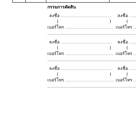
กรรมการตัดสิน
ลงชื่อ ..........................................
ลงชื่อ .......
( )
เบอร์โทร ........................................
เบอร์โทร ......
ลงชื่อ ..........................................
ลงชื่อ .......
( )
เบอร์โทร ........................................
เบอร์โทร ......
ลงชื่อ ..........................................
ลงชื่อ .......
( )
เบอร์โทร ........................................
เบอร์โทร ......