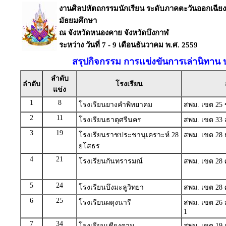
งานศิลปหัตถกรรมนักเรียน ระดับภาคตะวันออกเฉียงเหน
มัธยมศึกษา
ณ จังหวัดหนองคาย จังหวัดบึงกาฬ
ระหว่าง วันที่ 7 - 9 เดือนธันวาคม พ.ศ. 2559
สรุปกิจกรรม การแข่งขันการเล่านิทาน
ลำดับ
ลำดับ
โรงเรียน
แข่ง
1
8
โรงเรียนยางคำพิทยาคม
สพม. เขต 25 
2
11
โรงเรียนธาตุศรีนคร
สพม. เขต 33 สุ
3
19
โรงเรียนราชประชานุเคราะห์ 28
สพม. เขต 28 
ยโสธร
4
21
โรงเรียนกันทรารมณ์
สพม. เขต 28 ศ
5
24
โรงเรียนบึงมะลูวิทยา
สพม. เขต 28 ศ
6
25
โรงเรียนผดุงนารี
สพม. เขต 26 
1
7
34
โรงเรียนเชียงคาน
สพม. เขต 19 เ